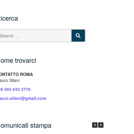
icerca
SEARCH
ome trovarci
ONTATTO ROMA
uro Silani
39 393 043 3770
auro.silani@gmail.com
omunicati stampa