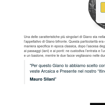
Una delle caratteristiche più singolari di Giano sta ne
l’appellativo di Giano bifronte. Questa particolarità e
maniera specifica in epoca classica, dopo l’ascesa degl
ai passaggi (iani) e ai ponti: ne custodiva l’entrata e l’
e un bastone, mentre le due facce vegliavano nelle due 
Per questo Giano lo abbiamo scelto com
veste Arcaica e Presente nel nostro “Itine
Mauro Silani