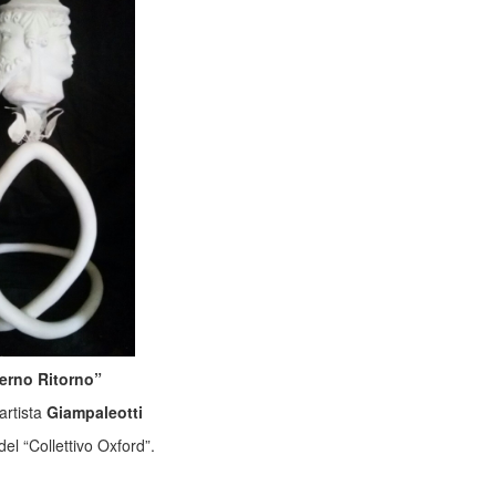
terno Ritorno”
artista
Giampaleotti
del “Collettivo Oxford”.