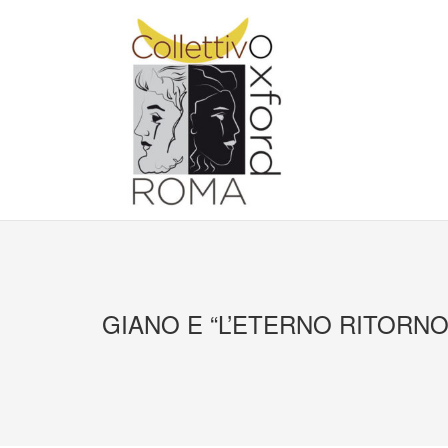
Salta
al
contenuto
GIANO E “L’ETERNO RITORNO