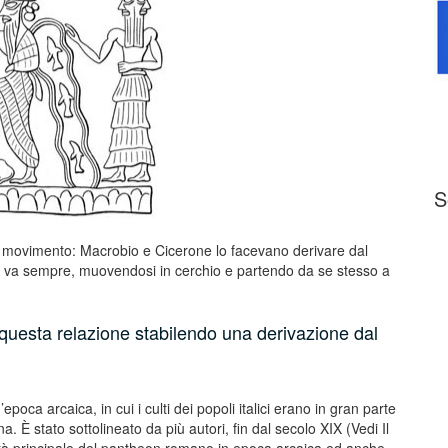
S
 al movimento: Macrobio e Cicerone lo facevano derivare dal
o va sempre, muovendosi in cerchio e partendo da se stesso a
questa relazione stabilendo una derivazione dal
epoca arcaica, in cui i culti dei popoli italici erano in gran parte
a. È stato sottolineato da più autori, fin dal secolo XIX (Vedi Il