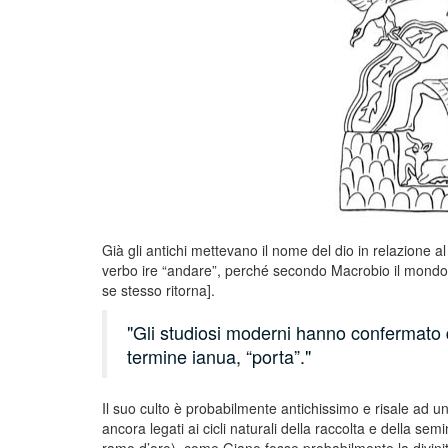
Già gli antichi mettevano il nome del dio in relazione
verbo ire “andare”, perché secondo Macrobio il mond
se stesso ritorna].
Gli studiosi moderni hanno confermato 
termine ianua, “porta”.
Il suo culto è probabilmente antichissimo e risale ad un’
ancora legati ai cicli naturali della raccolta e della semin