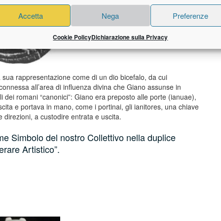
Accetta
Nega
Preferenze
Cookie Policy
Dichiarazione sulla Privacy
lla sua rappresentazione come di un dio bicefalo, da cui
ra connessa all’area di influenza divina che Giano assunse in
i dei romani “canonici”: Giano era preposto alle porte (ianuae),
uscita e portava in mano, come i portinai, gli ianitores, una chiave
direzioni, a custodire entrata e uscita.
e Simbolo del nostro Collettivo nella duplice
rare Artistico”.