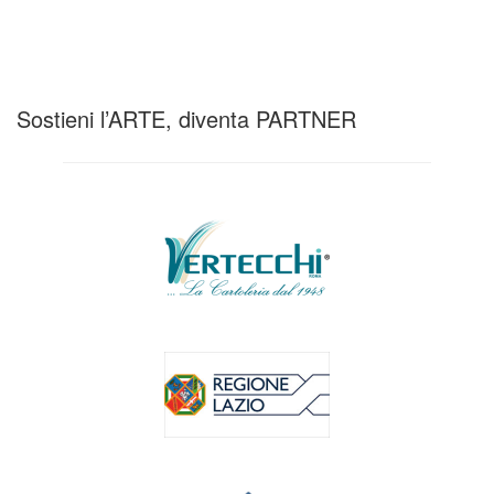
Sostieni l’ARTE, diventa PARTNER