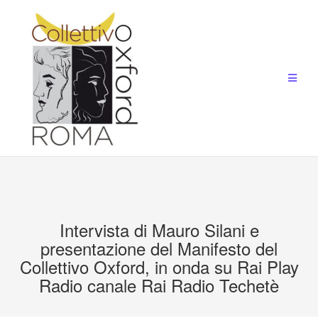
Salta
al
contenuto
Intervista di Mauro Silani e
presentazione del Manifesto del
Collettivo Oxford, in onda su Rai Play
Radio canale Rai Radio Techetè