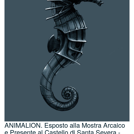
ANIMALION. Esposto alla Mostra Arcaico
e Presente al Castello di Santa Severa -