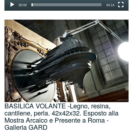
00:00
04:14
BASILICA VOLANTE -Legno, resina,
cantilene, perla. 42x42x32. Esposto alla
Mostra Arcaico e Presente a Roma -
Galleria GARD