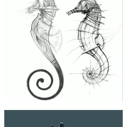
Video
Player