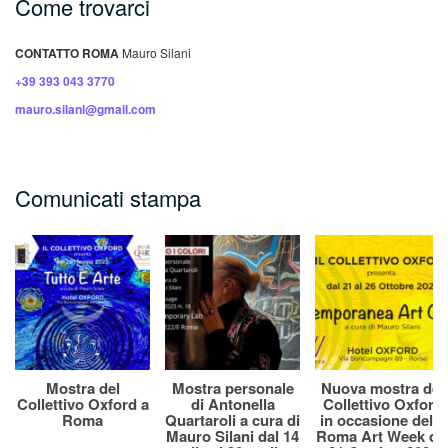
Come trovarci
CONTATTO ROMA
Mauro Silani
+39 393 043 3770
mauro.silani@gmail.com
Comunicati stampa
Mostra del
Mostra personale
Nuova mostra del
Collettivo Oxford a
di Antonella
Collettivo Oxford
Roma
Quartaroli a cura di
in occasione della
Mauro Silani dal 14
Roma Art Week da