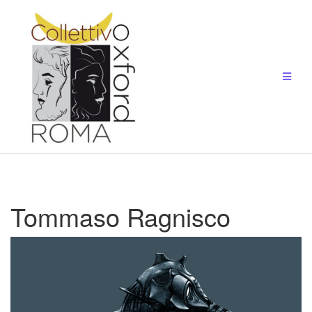
Salta
al
contenuto
Tommaso Ragnisco