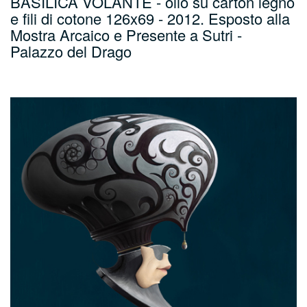
BASILICA VOLANTE - olio su carton legno
e fili di cotone 126x69 - 2012. Esposto alla
Mostra Arcaico e Presente a Sutri -
Palazzo del Drago